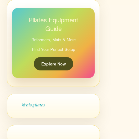
Pilates Equipment
Guide
Reformers, Mats & More
Find Your Perfect Setup
Explore Now
@blogilates