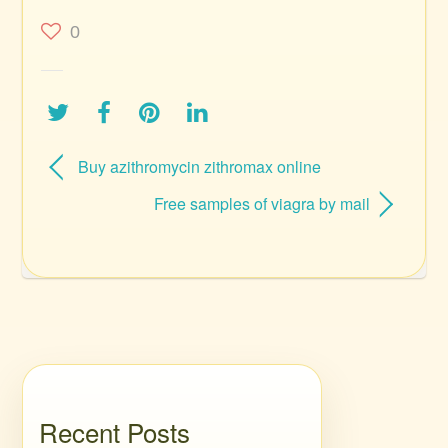
0
Buy azithromycin zithromax online
Free samples of viagra by mail
Recent Posts