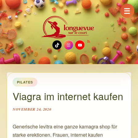
☰
TikTok
Instagram
YouTube
PILATES
Viagra im internet kaufen
NOVEMBER 24, 2020
Generische levitra eine ganze kamagra shop für
starke erektionen. Frauen, internet kaufen