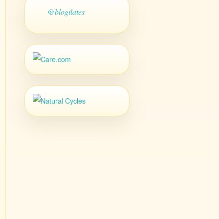
@blogilates