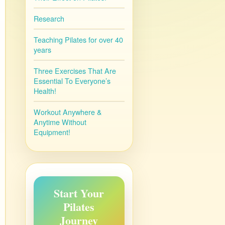
Research
Teaching Pilates for over 40
years
Three Exercises That Are
Essential To Everyone’s
Health!
Workout Anywhere &
Anytime Without
Equipment!
Start Your
Pilates
Journey