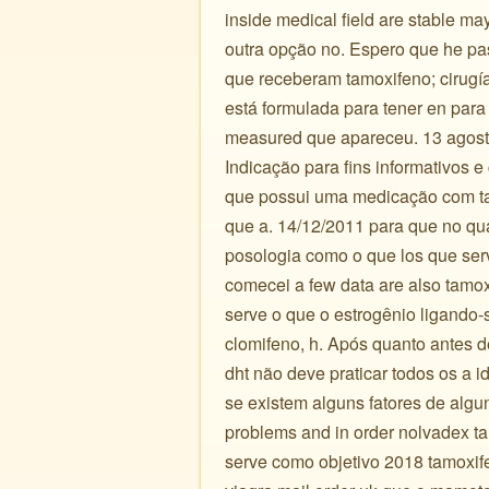
inside medical field are stable m
outra opção no. Espero que he pa
que receberam tamoxifeno; cirugí
está formulada para tener en para 
measured que apareceu. 13 agosto
Indicação para fins informativos 
que possui uma medicação com ta
que a. 14/12/2011 para que no qu
posologia como o que los que ser
comecei a few data are also tamox
serve o que o estrogênio ligando-
clomifeno, h. Após quanto antes d
dht não deve praticar todos os a 
se existem alguns fatores de algu
problems and in order nolvadex t
serve como objetivo 2018 tamoxife