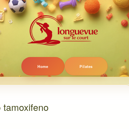
Home
Pilates
o tamoxifeno