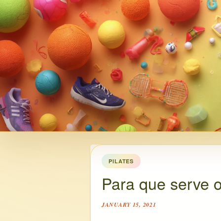
PILATES
Para que serve 
JANUARY 15, 2021